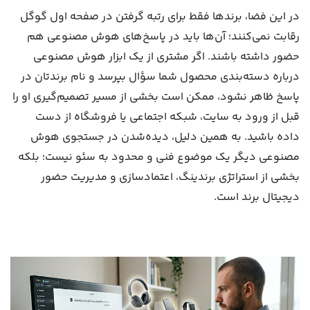
در این فضا، برندها فقط برای رتبه گرفتن در صفحه اول گوگل
رقابت نمی‌کنند؛ آن‌ها باید در پاسخ‌های هوش مصنوعی هم
حضور داشته باشند. اگر مشتری از یک ابزار هوش مصنوعی
درباره دسته‌بندی محصول شما سؤال بپرسد و نام برندتان در
پاسخ ظاهر نشود، ممکن است بخشی از مسیر تصمیم‌گیری او را
قبل از ورود به سایت، شبکه اجتماعی یا فروشگاه از دست
داده باشید. به همین دلیل، دیده‌شدن در جستجوی هوش
مصنوعی دیگر یک موضوع فنی و محدود به سئو نیست؛ بلکه
بخشی از استراتژی برندینگ، اعتمادسازی و مدیریت حضور
دیجیتال برند است.