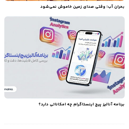
بحران آب؛ وقتی صدای زمین خاموش نمی‌شود
برنامه آنالیز پیج اینستاگرام چه امکاناتی دارد؟