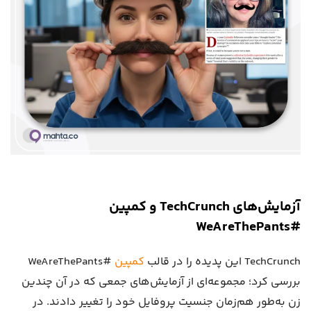
آزمایش‌های TechCrunch و کمپین
#WeAreThePants
TechCrunch این پدیده را در قالب
کمپین
#WeAreThePants
بررسی کرد؛ مجموعه‌ای از آزمایش‌های جمعی که در آن چندین
زن به‌طور هم‌زمان جنسیت پروفایل خود را تغییر دادند. در