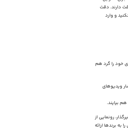
بقت دارند. دقت
نید و وارد
ای خود را گرد هم
نسبت به انتشار ویدیوهای
هم بیایند.
گذار، رونمایی از
به برندها ارائه