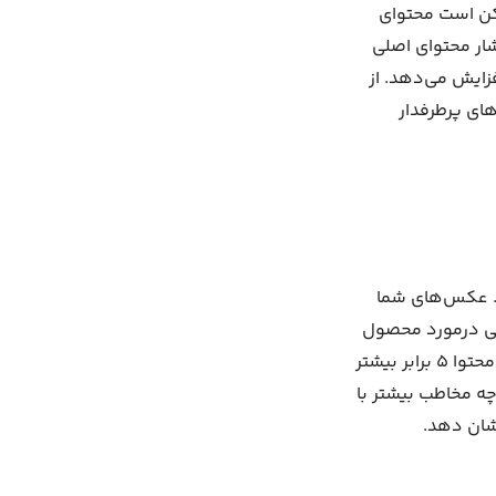
کن است محتوای
شار محتوای اصلی
فزایش می‌دهد. از
گوهای پرطرفدار
ت. عکس‌های شما
کاتی درمورد محصول
و خدمات شما باشند. نکته مهم درباره ویدئو این است که ویدئوها نسبت به سایر انواع محتوا ۵ برابر بیشتر
ه مخاطب بیشتر با
شان دهد.