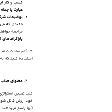
کسب و کار لین
عبارت یا جمله
توضیحات شرکت:
جدیدی که می‌خ
مراجعه خواهند
پاراگراف‌های 
هنگام ساخت صفحه ل
استفاده کنید که ب
محتوای جذاب 
کلید تعیین استراتژی
خود ارزش قائل شوید.