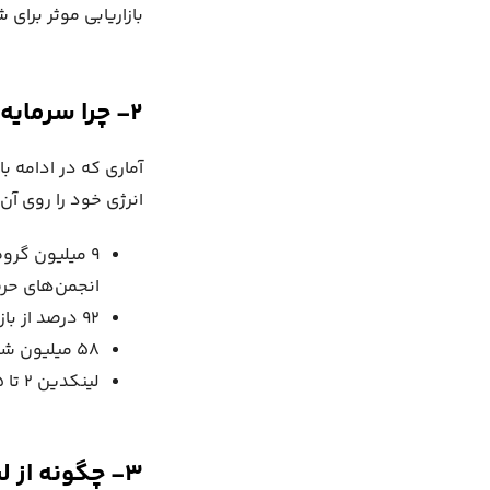
بازاریابی موثر برای شرکت‌های B
۲- چرا سرمایه‌گذاری در بازاریابی لینکدین مهم است؟
آماری که در ادامه ب
انرژی خود را روی آن 
۹ میلیون گرو
انجمن‌های حرف
۹۲ درصد از بازاریابان، لینکدین را بهترین مکان برای یافتن محتوای با کیفیت می‌دانند.
۵۸ میلیون شرکت جوامع برند خود را در لینکدین ایجاد کرده‌اند.
لینکدین ۲ تا ۵ برابر بازده بیشتری نسبت به تبلیغات شما دارد.
۳- چگونه از لینکدین برای تجارت و بازاریابی استفاده کنیم؟