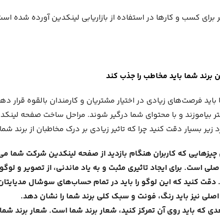
 روش موثر برای کسب و کارها در استفاده از بازاریابی لینکدین آورده شده اس
برند شما باید مخاطب را جذب کند
ید فرصت‌های زیادی در اختیار مشتریان و کارمندان بالقوه قرار دهد ت
ر بیاموزند و با محتوای شما درگیر شوند. مراحل ساخت صفحه لینکد
زیر بسیار دقت کنید چرا که تاثیر زیادی بر درک مخاطبان از برند شما 
 چیزهایی که کاربران هنگام بازدید از صفحه لینکدین شرکت شما می‌ب
 است. برای ایجاد تاثیری مثبت و به یاد ماندنی، از تصویر و لوگ
 دقت کنید که این لوگو را باید در تمام حساب‌های سوشال مدیایتان
لی نیز باید رنگ، فونت و سبک کلی برند شما را نشان دهد.
دی که باید روی آن تمرکز کنید، شعار برند شما است. شعار برند شما