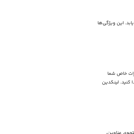
ابد. این ویژگی‌ها
و ابتکارات خاص شما
 کنید. لینکدین
تجوی عناوین،